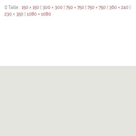
Taille :
150 × 150
|
300 × 300
|
750 × 750
|
750 × 750
|
360 × 240
|
230 × 350
|
1080 × 1080