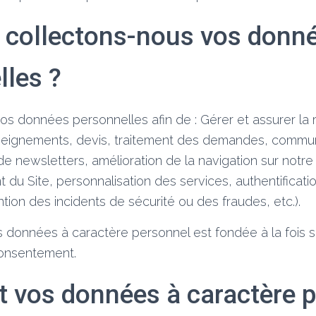
 collectons-nous vos donn
lles ?
s données personnelles afin de : Gérer et assurer la re
eignements, devis, traitement des demandes, communi
 newsletters, amélioration de la navigation sur notre s
du Site, personnalisation des services, authentificat
tion des incidents de sécurité ou des fraudes, etc.).
 données à caractère personnel est fondée à la fois s
consentement.
vos données à caractère p