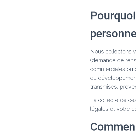
Pourquoi
personne
Nous collectons vo
(demande de rens
commerciales ou de
du développement 
transmises, préven
La collecte de ces
légales et votre 
Comment 