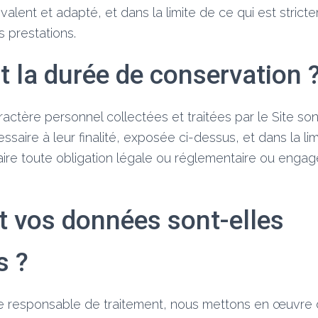
valent et adapté, et dans la limite de ce qui est stric
s prestations.
t la durée de conservation 
actère personnel collectées et traitées par le Site s
ssaire à leur finalité, exposée ci-dessus, et dans la lim
faire toute obligation légale ou réglementaire ou enga
vos données sont-elles
s ?
de responsable de traitement, nous mettons en œuvre