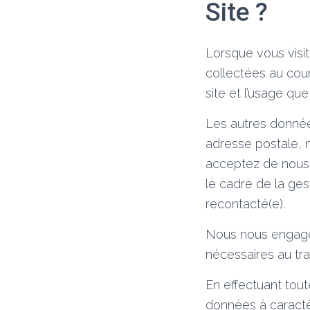
Site ?
Lorsque vous visi
collectées au cou
site et l’usage que
Les autres donnée
adresse postale, 
acceptez de nous 
le cadre de la ges
recontacté(e).
Nous nous engageon
nécessaires au tr
En effectuant tou
données à caract