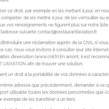
er ce droit, par exemple en les mettant à jour, en n
es compléter, de les mettre à jour, de les verrouiller ou 
 vos renseignements ne figurent plus sur notre liste 
l’adresse suivante contact@restaurantlaviation.fr.
 d’introduire une réclamation auprès de la CNIL si vous 
e cas, nous vous invitons à consulter leur site internet
lités d’exécution (www.cnil.fr).En amont, il est recom
’AVIATION afin de trouver une solution.
nt un droit à la portabilité de vos données à caractèr
a même adresse que précédemment, demander à ce qu
pport utilisable toutes les données personnelles que 
r exemple de les transférer à un tiers.