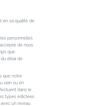
 en sa qualité de
nées personnelles
ez accepté de nous
emps que
 du délai de
ls que notre
au sein ou en
fectuent dans le
les types édictées
 avec un niveau