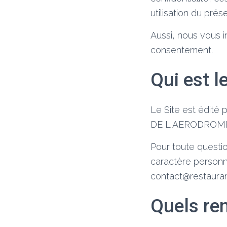
utilisation du prés
Aussi, nous vous i
consentement.
Qui est l
Le Site est édité
DE L AERODROME – 
Pour toute questi
caractère personn
contact@restaurantl
Quels re