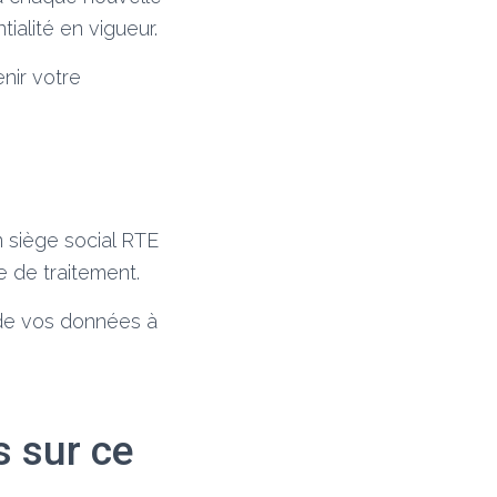
tialité en vigueur.
enir votre
 siège social RTE
 de traitement.
 de vos données à
s sur ce