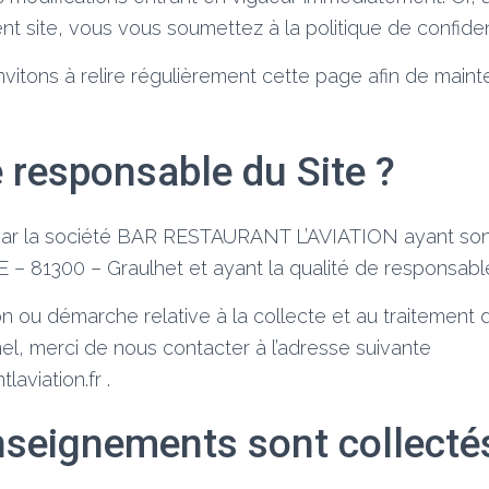
ent site, vous vous soumettez à la politique de confiden
nvitons à relire régulièrement cette page afin de maint
e responsable du Site ?
 par la société BAR RESTAURANT L’AVIATION ayant son
81300 – Graulhet et ayant la qualité de responsable
on ou démarche relative à la collecte et au traitement
el, merci de nous contacter à l’adresse suivante
aviation.fr .
nseignements sont collecté