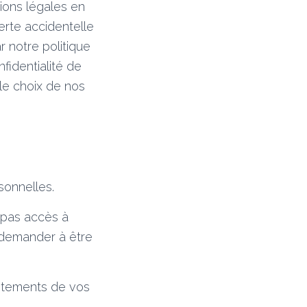
ions légales en
erte accidentelle
ar notre politique
fidentialité de
 le choix de nos
sonnelles.
 pas accès à
, demander à être
raitements de vos