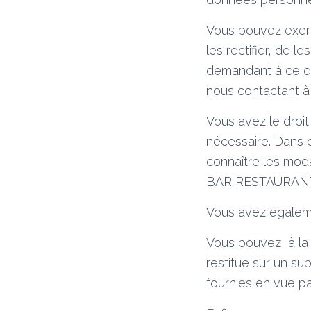
Vous pouvez exerc
les rectifier, de l
demandant à ce que
nous contactant à 
Vous avez le droit
nécessaire. Dans c
connaître les moda
BAR RESTAURANT L
Vous avez égaleme
Vous pouvez, à l
restitue sur un su
fournies en vue pa