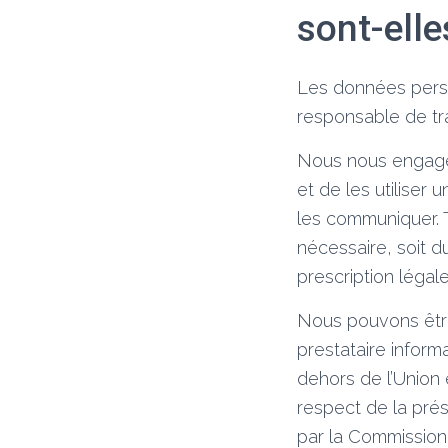
sont-elle
Les données perso
responsable de tra
Nous nous engageo
et de les utiliser
les communiquer. 
nécessaire, soit d
prescription légale
Nous pouvons être 
prestataire inform
dehors de l’Union 
respect de la prés
par la Commission