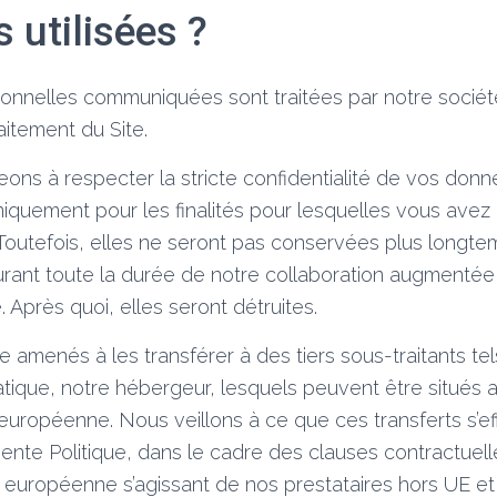
s utilisées ?
nnelles communiquées sont traitées par notre société
itement du Site.
ns à respecter la stricte confidentialité de vos don
 uniquement pour les finalités pour lesquelles vous av
Toutefois, elles ne seront pas conservées plus longt
urant toute la durée de notre collaboration augmentée
. Après quoi, elles seront détruites.
amenés à les transférer à des tiers sous-traitants te
atique, notre hébergeur, lesquels peuvent être situés 
européenne. Nous veillons à ce que ces transferts s’ef
ente Politique, dans le cadre des clauses contractuel
 européenne s’agissant de nos prestataires hors UE et