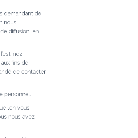
ous demandant de
en nous
de diffusion, en
l’estimez
 aux fins de
mandé de contacter
e personnel.
e l’on vous
vous nous avez