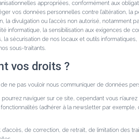
anisationnelles appropriées, conformément aux obligat
éger vos données personnelles contre l’altération, la p
sation, la divulgation ou l’accès non autorisé, notamment p
té informatique, la sensibilisation aux exigences de con
, la sécurisation de nos locaux et outils informatiques,
nos sous-traitants.
t vos droits ?
t de ne pas vouloir nous communiquer de données per
 pourrez naviguer sur ce site, cependant vous n’aurez
 fonctionnalités (adhérer à la newsletter par exemple
 d’accès, de correction, de retrait, de limitation des t
lles.