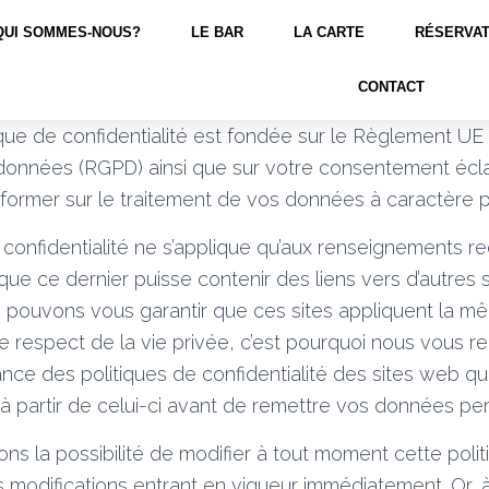
QUI SOMMES-NOUS?
LE BAR
LA CARTE
RÉSERVAT
CONTACT
que de confidentialité est fondée sur le Règlement UE 
données (RGPD) ainsi que sur votre consentement éclai
nformer sur le traitement de vos données à caractère 
 confidentialité ne s’applique qu’aux renseignements rec
 que ce dernier puisse contenir des liens vers d’autres s
 pouvons vous garantir que ces sites appliquent la m
e respect de la vie privée, c’est pourquoi nous vous
nce des politiques de confidentialité des sites web qu
 à partir de celui-ci avant de remettre vos données pe
s la possibilité de modifier à tout moment cette poli
es modifications entrant en vigueur immédiatement. Or,