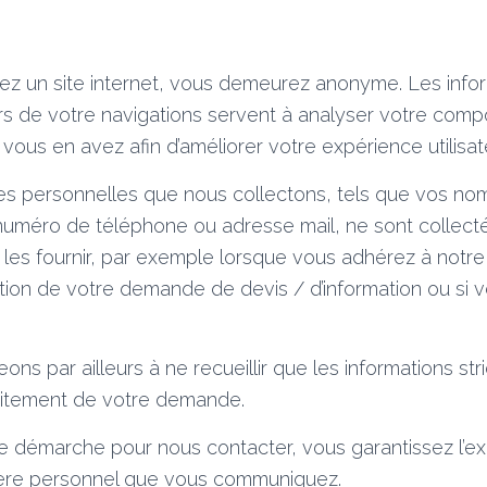
tez un site internet, vous demeurez anonyme. Les info
rs de votre navigations servent à analyser votre com
 vous en avez afin d’améliorer votre expérience utilisat
s personnelles que nous collectons, tels que vos no
numéro de téléphone ou adresse mail, ne sont collect
les fournir, par exemple lorsque vous adhérez à notre
tion de votre demande de devis / d’information ou si 
s par ailleurs à ne recueillir que les informations st
aitement de votre demande.
te démarche pour nous contacter, vous garantissez l’e
ère personnel que vous communiquez.