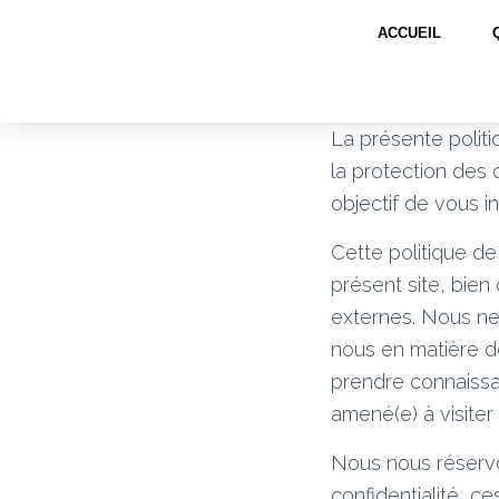
ACCUEIL
La présente politi
la protection des 
objectif de vous i
Cette politique de
présent site, bien
externes. Nous ne
nous en matière d
prendre connaissa
amené(e) à visiter
Nous nous réservon
confidentialité, c