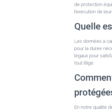
de protection équi
l’exécution de leur
Quelle es
Les données à car
pour la durée néce
légaux pour satis
tout litige.
Comment 
protégée
En notre qualité 