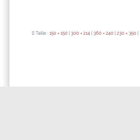
Taille :
150 × 150
|
300 × 214
|
360 × 240
|
230 × 350
|