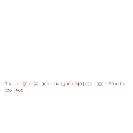
Taille :
150 × 150
|
300 × 214
|
360 × 240
|
230 × 350
|
160 × 160
|
700 × 500